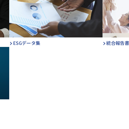
ESGデータ集
統合報告