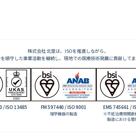
株式会社 北里は、ISOを推進しながら、
令を順守した事業活動を継続し、現地での医療技術発展に貢献してま
 / ISO 13485
FM 597440 / ISO 9001
EMS 745661 / I
理学機器の製造
※不妊治療用関連
製造における管