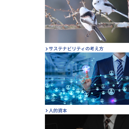
サステナビリティの考え方
人的資本