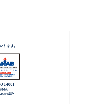
いります。
SO 14001
機器の
理部門業務