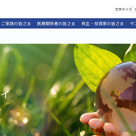
文字サイズ
・ご家族の皆さま
医療関係者の皆さま
株主・投資家の皆さま
サ
ティ