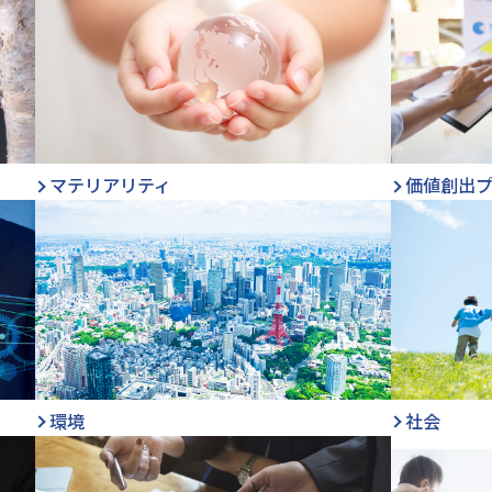
マテリアリティ
価値創出
環境
社会