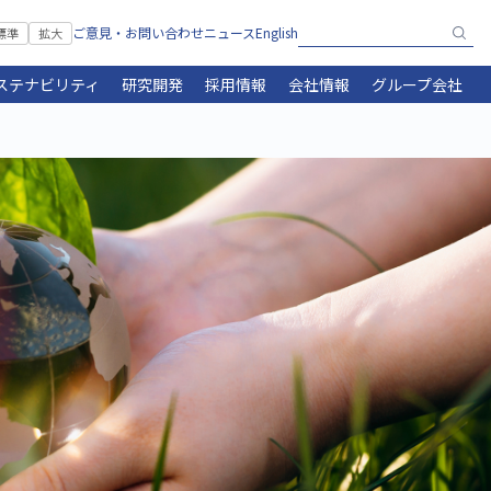
ご意見・お問い合わせ
ニュース
English
標準
拡大
ステナビリティ
研究開発
採用情報
会社情報
グループ会社