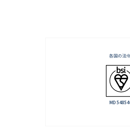
各国の法
MD 548540