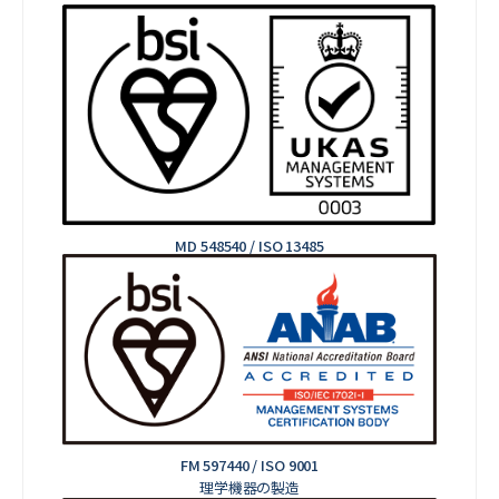
MD 548540 / ISO 13485
FM 597440 / ISO 9001
理学機器の製造