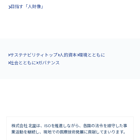
目指す「人財像」
サステナビリティトップ
人的資本
環境とともに
社会とともに
ガバナンス
株式会社 北里は、ISOを推進しながら、
各国の法令を順守した事
業活動を継続し、現地での医療技術発展に貢献してまいります。