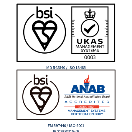
MD 548540 / ISO 13485
FM 597440 / ISO 9001
理学機器の製造