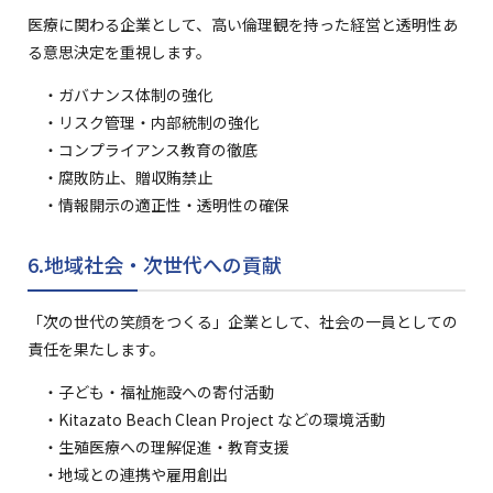
医療に関わる企業として、高い倫理観を持った経営と透明性あ
る意思決定を重視します。
・ガバナンス体制の強化
・リスク管理・内部統制の強化
・コンプライアンス教育の徹底
・腐敗防止、贈収賄禁止
・情報開示の適正性・透明性の確保
6.地域社会・次世代への貢献
「次の世代の笑顔をつくる」企業として、社会の一員としての
責任を果たします。
・子ども・福祉施設への寄付活動
・Kitazato Beach Clean Project などの環境活動
・生殖医療への理解促進・教育支援
・地域との連携や雇用創出