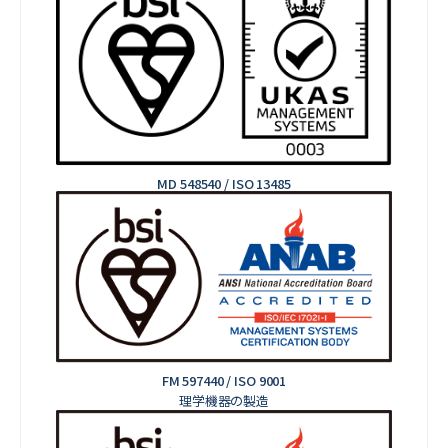
MD 548540 / ISO 13485
FM 597440 / ISO 9001
理学機器の製造