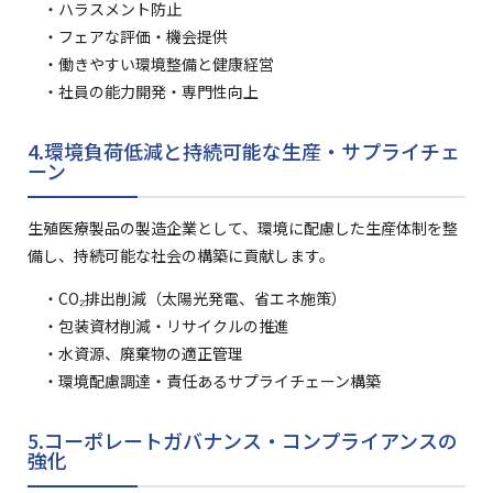
・ハラスメント防止
・フェアな評価・機会提供
・働きやすい環境整備と健康経営
・社員の能力開発・専門性向上
4.環境負荷低減と持続可能な生産・サプライチェ
ーン
生殖医療製品の製造企業として、環境に配慮した生産体制を整
備し、持続可能な社会の構築に貢献します。
・CO₂排出削減（太陽光発電、省エネ施策）
・包装資材削減・リサイクルの推進
・水資源、廃棄物の適正管理
・環境配慮調達・責任あるサプライチェーン構築
5.コーポレートガバナンス・コンプライアンスの
強化