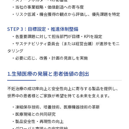
・当社の事業戦略・価値創造への寄与度
・リスク低減・機会獲得の観点から評価し、優先課題を特定
STEP 3：目標設定・推進体制整備
・各重要課題に対して担当部門が目標・KPIを設定
・サステナビリティ委員会（または経営会議）が進捗をモニ
タリング
・必要に応じ、改善・計画の見直しを実施
1.生殖医療の発展と患者価値の創出
不妊治療の成功率向上と安全性向上に寄与する製品を提供し、
世界中の患者様とご家族が希望を持てる未来を支えます。
・凍結保存技術、培養技術、医療機器技術の革新
・医療現場との共同研究
・製品安全性・再現性の向上
・グローバル市場への安定供給