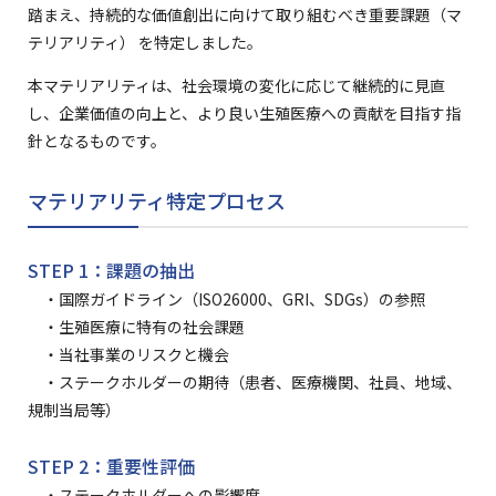
踏まえ、持続的な価値創出に向けて取り組むべき重要課題（マ
テリアリティ） を特定しました。
本マテリアリティは、社会環境の変化に応じて継続的に見直
し、企業価値の向上と、より良い生殖医療への貢献を目指す指
針となるものです。
マテリアリティ特定プロセス
STEP 1：課題の抽出
・国際ガイドライン（ISO26000、GRI、SDGs）の参照
・生殖医療に特有の社会課題
・当社事業のリスクと機会
・ステークホルダーの期待（患者、医療機関、社員、地域、
規制当局等）
STEP 2：重要性評価
・ステークホルダーへの影響度