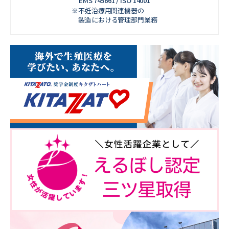
EMS 745661 / ISO 14001
※不妊治療用関連機器の
製造における管理部門業務