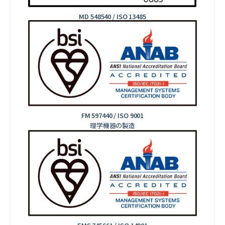
MD 548540 / ISO 13485
FM 597440 / ISO 9001
理学機器の製造