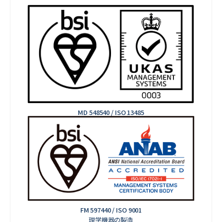
MD 548540 / ISO 13485
FM 597440 / ISO 9001
理学機器の製造