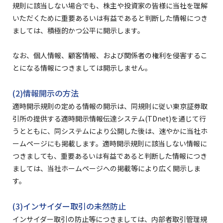
規則に該当しない場合でも、株主や投資家の皆様に当社を理解
いただくために重要あるいは有益であると判断した情報につき
ましては、積極的かつ公平に開示します。
なお、個人情報、顧客情報、および関係者の権利を侵害するこ
とになる情報につきましては開示しません。
(2)情報開示の方法
適時開示規則の定める情報の開示は、同規則に従い東京証券取
引所の提供する適時開示情報伝達システム(TDnet)を通じて行
うとともに、同システムにより公開した後は、速やかに当社ホ
ームページにも掲載します。適時開示規則に該当しない情報に
つきましても、重要あるいは有益であると判断した情報につき
ましては、当社ホームページへの掲載等により広く開示しま
す。
(3)インサイダー取引の未然防止
インサイダー取引の防止等につきましては、内部者取引管理規