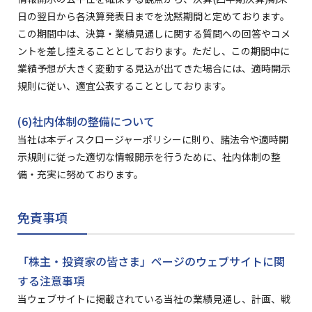
日の翌日から各決算発表日までを沈黙期間と定めております。
この期間中は、決算・業績見通しに関する質問への回答やコメ
ントを差し控えることとしております。ただし、この期間中に
業績予想が大きく変動する見込が出てきた場合には、適時開示
規則に従い、適宜公表することとしております。
(6)社内体制の整備について
当社は本ディスクロージャーポリシーに則り、諸法令や適時開
示規則に従った適切な情報開示を行うために、社内体制の整
備・充実に努めております。
免責事項
「株主・投資家の皆さま」ページのウェブサイトに関
する注意事項
当ウェブサイトに掲載されている当社の業績見通し、計画、戦