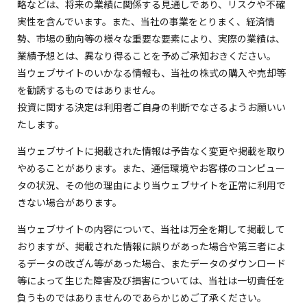
略などは、将来の業績に関係する見通しであり、リスクや不確
実性を含んでいます。また、当社の事業をとりまく、経済情
勢、市場の動向等の様々な重要な要素により、実際の業績は、
業績予想とは、異なり得ることを予めご承知おきください。
当ウェブサイトのいかなる情報も、当社の株式の購入や売却等
を勧誘するものではありません。
投資に関する決定は利用者ご自身の判断でなさるようお願いい
たします。
当ウェブサイトに掲載された情報は予告なく変更や掲載を取り
やめることがあります。また、通信環境やお客様のコンピュー
タの状況、その他の理由により当ウェブサイトを正常に利用で
きない場合があります。
当ウェブサイトの内容について、当社は万全を期して掲載して
おりますが、掲載された情報に誤りがあった場合や第三者によ
るデータの改ざん等があった場合、またデータのダウンロード
等によって生じた障害及び損害については、当社は一切責任を
負うものではありませんのであらかじめご了承ください。