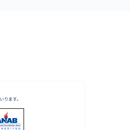
いります。