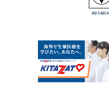
MD 548540