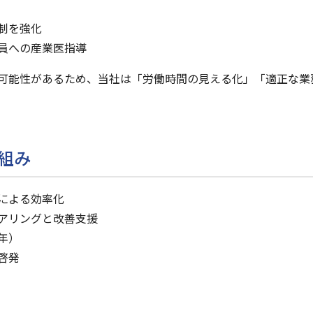
制を強化
員への産業医指導
可能性があるため、当社は「労働時間の見える化」「適正な業
組み
による効率化
アリングと改善支援
年）
啓発