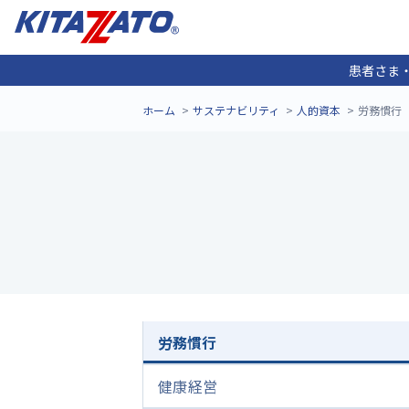
患者さま
ホーム
サステナビリティ
人的資本
労務慣行
労務慣行
健康経営