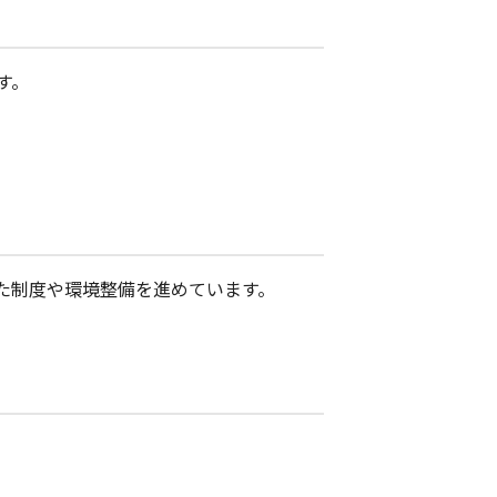
す。
た制度や環境整備を進めています。
。