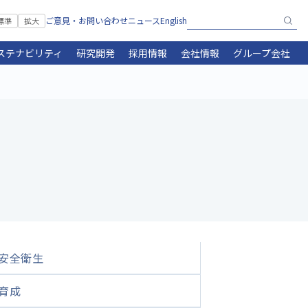
ご意見・お問い合わせ
ニュース
English
標準
拡大
ステナビリティ
研究開発
採用情報
会社情報
グループ会社
安全衛生
育成