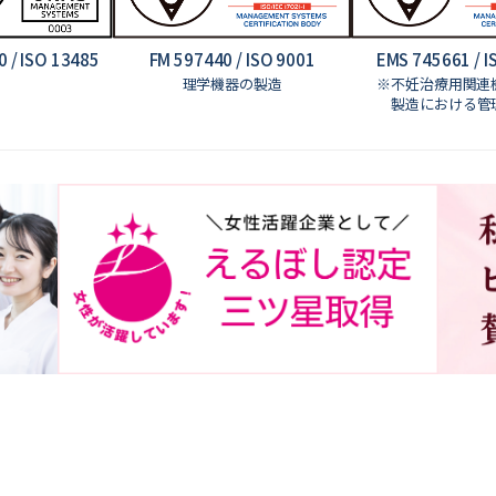
 / ISO 13485
FM 597440 / ISO 9001
EMS 745661 / I
理学機器の製造
※不妊治療用関連
製造における管