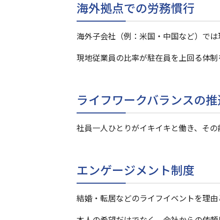
海外拠点での労務慣行
海外子会社（例：米国・中国など）では
現地従業員の比率が駐在員を上回る体制
ライフワークバランスの推
社員一人ひとりがイキイキと働き、その
エンゲージメント制度
結婚・転居などのライフイベントを理由
本人の希望だけでなく、会社からの依頼