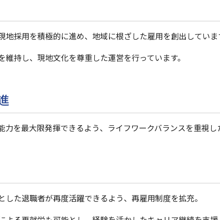
現地採用を積極的に進め、地域に根ざした雇用を創出していま
を維持し、現地文化を尊重した運営を行っています。
進
能力を最大限発揮できるよう、ライフワークバランスを重視し
とした退職者が再度活躍できるよう、再雇用制度を拡充。
による再就労も可能とし、経験を活かしたキャリア継続を支援