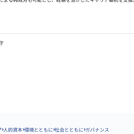
守
プ
人的資本
環境とともに
社会とともに
ガバナンス