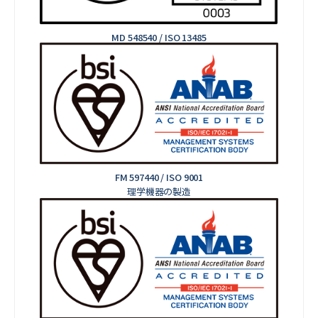
MD 548540 / ISO 13485
FM 597440 / ISO 9001
理学機器の製造