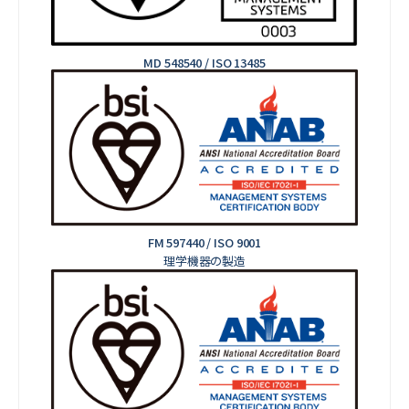
MD 548540 / ISO 13485
FM 597440 / ISO 9001
理学機器の製造